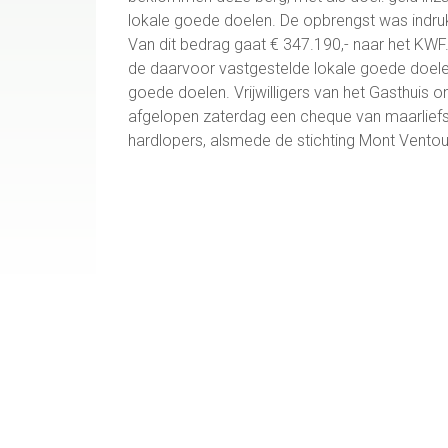
lokale goede doelen. De opbrengst was indru
Van dit bedrag gaat € 347.190,- naar het KWF
de daarvoor vastgestelde lokale goede doel
goede doelen. Vrijwilligers van het Gasthuis on
afgelopen zaterdag een cheque van maarliefst
hardlopers, alsmede de stichting Mont Ventou