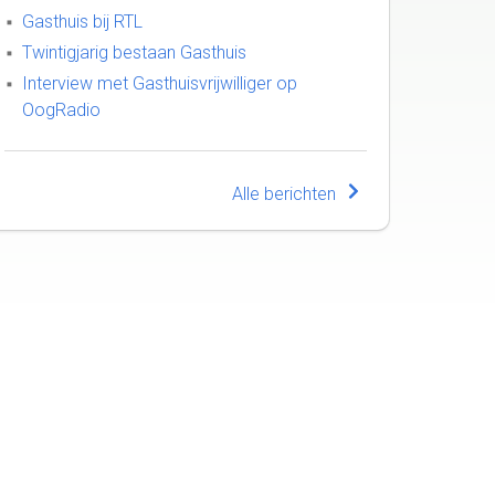
Gasthuis bij RTL
Twintigjarig bestaan Gasthuis
Interview met Gasthuisvrijwilliger op
OogRadio
Alle berichten