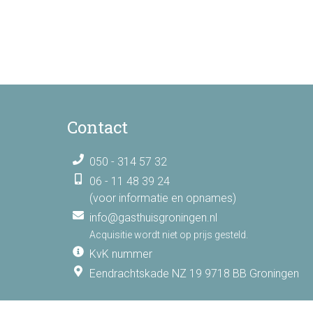
Contact
050 - 314 57 32
06 - 11 48 39 24
(voor informatie en opnames)
info@gasthuisgroningen.nl
Acquisitie wordt niet op prijs gesteld.
KvK nummer
Eendrachtskade NZ 19 9718 BB Groningen