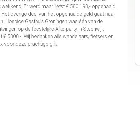
kwekkend. Er werd maar liefst € 580.190,- opgehaald.
. Het overige deel van het opgehaalde geld gaat naar
en. Hospice Gasthuis Groningen was één van de
tvingen op de feestelijke Afterparty in Steenwijk
 € 5000,-. Wij bedanken alle wandelaars, fietsers en
x voor deze prachtige gift.