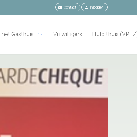
Contact
Inloggen
 het Gasthuis
Vrijwilligers
Hulp thuis (VPTZ