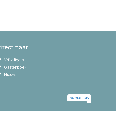
irect naar
Vrijwilligers
Gastenboek
Nieuws