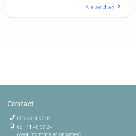
Alle berichten
Contact
050 - 314 57 32
06 - 11 48 39 24
(voor informatie en opnames)