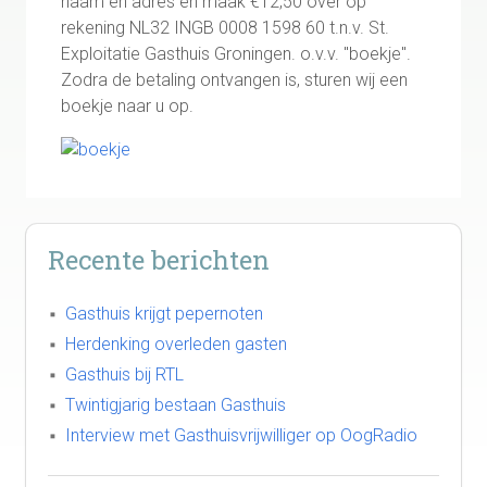
naam en adres en maak €12,50 over op
rekening NL32 INGB 0008 1598 60 t.n.v. St.
Exploitatie Gasthuis Groningen. o.v.v. "boekje".
Zodra de betaling ontvangen is, sturen wij een
boekje naar u op.
Recente berichten
Gasthuis krijgt pepernoten
Herdenking overleden gasten
Gasthuis bij RTL
Twintigjarig bestaan Gasthuis
Interview met Gasthuisvrijwilliger op OogRadio