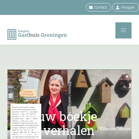
Contact
Inloggen
Nieuw boekje
met verhalen