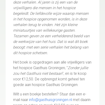
deze verhalen. Al jaren is zij een van de
vrijwilligers die mensen in het hospice
begeleidt. De liefdevolle wijze waarop mensen
in het hospice opgenomen worden, is in deze
verhalen terug te vinden. Het zijn kleine
miniatuurtjes van willekeurige gasten.
Tezamen geven ze een verhelderend beeld van
de werkwijze van het huis. Dat is wat dit boek
beoogt: met een serie verhalen het belang van
dit hospice schetsen.
Het boek is opgedragen aan alle vrijwilligers van
het hospice Gasthuis Groningen; "
Zonder jullie
zou het Gasthuis niet bestaan
", en is te koop
voor €12,50. De opbrengst komt geheel ten
goede aan hospice Gasthuis Groningen.
Wilt u een boekje bestellen? Stuur dan een e-
mail naar
info@gasthuisgroningen.nl
met daarin